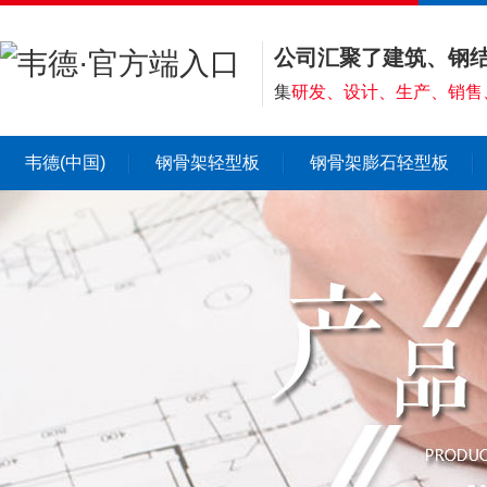
公司汇聚了建筑、钢
集
研发、设计、生产、销售
韦德(中国)
钢骨架轻型板
钢骨架膨石轻型板