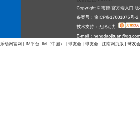
Copyright © 韦德·官方端入口
备案号：
豫ICP备17001075号-2
技术支持：
无限动力
E-mail：hengdaojituan@qq.co
乐动网官网
|
IM平台_IM（中国）
|
球友会
|
球友会
|
江南网页版
|
球友