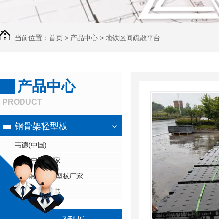
当前位置：
首页
>
产品中心
>
地铁区间疏散平台
产品中心
PRODUCT
钢骨架轻型板
韦德(中国)
韦德(中国)厂家
浙江钢骨架轻型板厂家
韦德(中国)安装