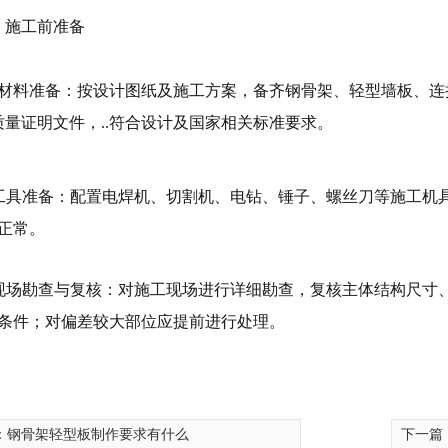
、施工前准备
、材料准备：按设计图纸及施工方案，备齐钢骨架、轻型墙板、
质量证明文件，..符合设计及国家相关标准要求。
工具准备：配置电焊机、切割机、电钻、锤子、螺丝刀等施工机具
正常。
现场勘查与复核：对施工现场进行详细勘查，复核主体结构尺寸、
条件；对偏差较大部位应提前进行处理。
膨石轻型板
河南钢骨架膨石轻型板厂家
河南钢边框保
：
钢骨架轻型板制作要求有什么
下一篇