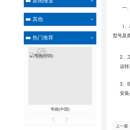
新闻报道
一
其他
1
型号及
热门推荐
2、
运转
3、
安装
韦德(中国)
河南钢骨架
上一篇