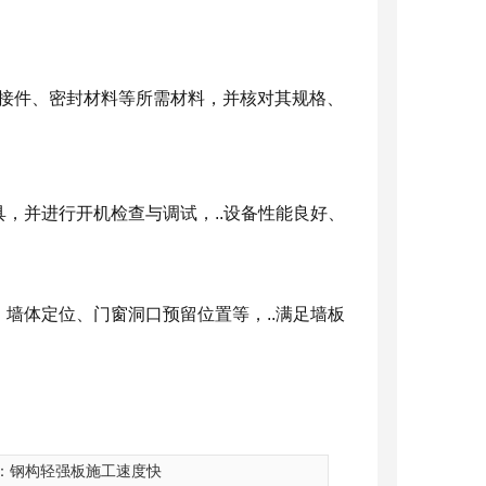
连接件、密封材料等所需材料，并核对其规格、
，并进行开机检查与调试，..设备性能良好、
墙体定位、门窗洞口预留位置等，..满足墙板
温隔热轻型板厂家
河南发泡水泥复合板安装
：
钢构轻强板施工速度快