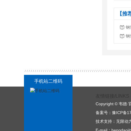
【推
钢
钢
手机站二维码
友情链接/LINKS
Copyright © 
备案号：
豫ICP备17
技术支持：
无限动
E-mail：hengdaoj