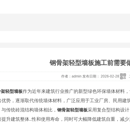
钢骨架轻型墙板施工前需要
作者：admin 发布日期： 2026-02-28
骨架轻型墙板
作为近年来建筑行业推广的新型绿色环保墙体材料，
出优势，逐渐取代传统墙体材料，广泛应用于工业厂房、民用建
。与传统砖混结构墙体相比，
钢骨架轻型墙板
采用复合型结构设计
著提升建筑整体..性和使用寿命，同时可大幅降低建筑自重，减